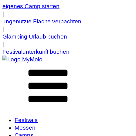
eigenes Camp starten
|
ungenutzte Fläche verpachten
|
Glamping Urlaub buchen
|
Festivalunterkunft buchen
Festivals
Messen
Camps