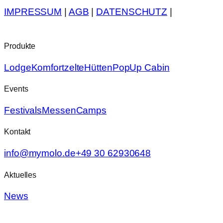
IMPRESSUM
|
AGB
|
DATENSCHUTZ
|
Produkte
Lodge
Komfortzelte
Hütten
PopUp Cabin
Events
Festivals
Messen
Camps
Kontakt
info@mymolo.de
+49 30 62930648
Aktuelles
News