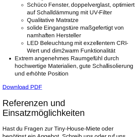
Schüco Fenster, doppelverglast, optimiert
auf Schalldämmung mit UV-Filter
Qualitative Matratze
solide Eingangstüre maßgefertigt von
namhaften Hersteller
LED Beleuchtung mit exzellentem CRI-
Wert und dim2warm Funktionalität
Extrem angenehmes Raumgefühl durch
hochwertige Materialien, gute Schallisolierung
und erhöhte Position
Download PDF
Referenzen und
Einsatzmöglichkeiten
Hast du Fragen zur Tiny-House-Miete oder
benötigst ein Angebot. Schreib uns oder ruf uns