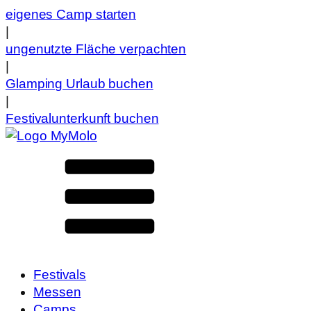
eigenes Camp starten
|
ungenutzte Fläche verpachten
|
Glamping Urlaub buchen
|
Festivalunterkunft buchen
Festivals
Messen
Camps