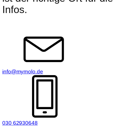
Infos.
info@mymolo.de
030 62930648