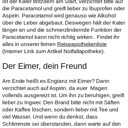
Ist der Kater trotzdem am Start, verzichtet bitte auf
die Paracetamol und greift lieber zu Ibuprofen oder
Aspirin. Paracetamol wird genauso wie Alkohol
über die Leber abgebaut. Deswegen hält der Kater
länger an und die schmerzlindernde Funktion der
Paracetamol kann nicht richtig wirken. Findet ihr
alles in unserer feinen
Reiseapothekenliste
(Interner Link zum Artikel Notfallapotheke).
Der Eimer, dein Freund
Am Ende heißt es Engtanz mit Eimer? Dann
verzichtet auch auf Aspirin, da euer Magen
vollends ausgereizt ist. Um ihn zu beruhigen, greift
lieber zu Ingwer. Den Brand bitte nicht mit Säften
oder Kaffee löschen, sondern lieber mit Tee und
viel Wasser. Und wenn du denkst, dass
Schlimmste sei überstanden, dann warte auf den