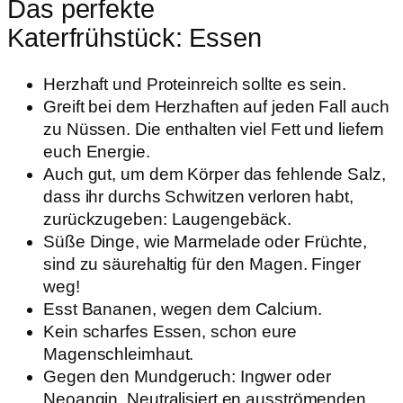
Das perfekte
Katerfrühstück: Essen
Herzhaft und Proteinreich sollte es sein.
Greift bei dem Herzhaften auf jeden Fall auch
zu Nüssen. Die enthalten viel Fett und liefern
euch Energie.
Auch gut, um dem Körper das fehlende Salz,
dass ihr durchs Schwitzen verloren habt,
zurückzugeben: Laugengebäck.
Süße Dinge, wie Marmelade oder Früchte,
sind zu säurehaltig für den Magen. Finger
weg!
Esst Bananen, wegen dem Calcium.
Kein scharfes Essen, schon eure
Magenschleimhaut.
Gegen den Mundgeruch: Ingwer oder
Neoangin. Neutralisiert en ausströmenden