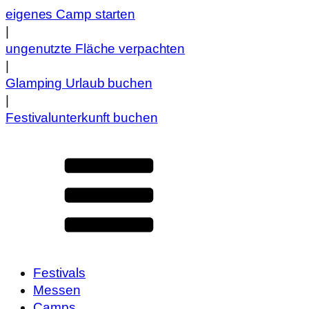
eigenes Camp starten
|
ungenutzte Fläche verpachten
|
Glamping Urlaub buchen
|
Festivalunterkunft buchen
Festivals
Messen
Camps